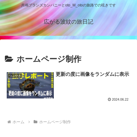
共鳴プランズカンパニーとoto_M_otoの旅路での呟きです
広がる波紋の旅日記
ホームページ制作
更新の度に画像をランダムに表示
つぶやき
2024.06.22
ホーム
ホームページ制作