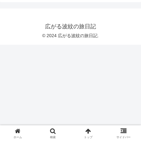
広がる波紋の旅日記
© 2024 広がる波紋の旅日記.
ホーム
検索
トップ
サイドバー